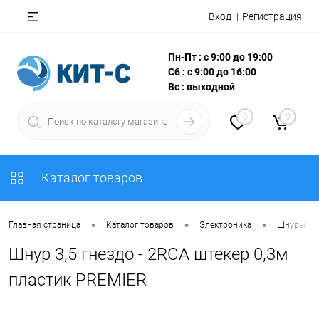
Вход
Регистрация
Пн-Пт : с 9:00 до 19:00
Сб : с 9:00 до 16:00
Вс : выходной
0
0
Каталог товаров
•
•
•
Главная страница
Каталог товаров
Электроника
Шнуры
Шнур 3,5 гнездо - 2RCA штекер 0,3м
пластик PREMIER