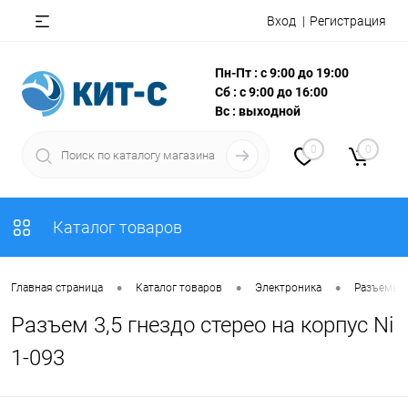
Вход
Регистрация
Пн-Пт : с 9:00 до 19:00
Сб : с 9:00 до 16:00
Вс : выходной
0
0
Каталог товаров
•
•
•
Главная страница
Каталог товаров
Электроника
Разъемы, 
Разъем 3,5 гнездо стерео на корпус Ni
1-093