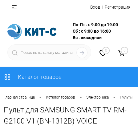
Вход
Регистрация
Пн-Пт : с 9:00 до 19:00
Сб : с 9:00 до 16:00
Вс : выходной
0
0
Каталог товаров
•
•
•
Главная страница
Каталог товаров
Электроника
Пульты Д
Пульт для SAMSUNG SMART TV RM-
G2100 V1 (BN-1312B) VOICE