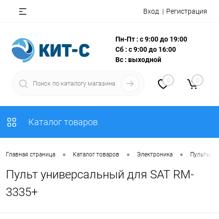
Вход
Регистрация
Пн-Пт : с 9:00 до 19:00
Сб : с 9:00 до 16:00
Вс : выходной
0
0
Каталог товаров
•
•
•
Главная страница
Каталог товаров
Электроника
Пульты Д
Пульт универсальный для SAT RM-
3335+