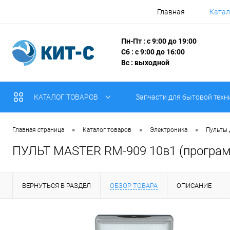
Главная
Катал
Пн-Пт : с 9:00 до 19:00
Сб : с 9:00 до 16:00
Вс : выходной
КАТАЛОГ ТОВАРОВ
Запчасти для бытовой техн
•
•
•
Главная страница
Каталог товаров
Электроника
Пульты
ПУЛЬТ MASTER RM-909 10в1 (програ
ВЕРНУТЬСЯ В РАЗДЕЛ
ОБЗОР ТОВАРА
ОПИСАНИЕ