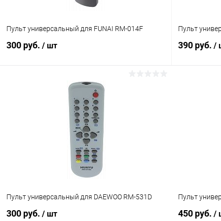
Пульт универсальный для FUNAI RM-014F
Пульт униве
300 руб.
390 руб.
/ шт
/
В корзину
Сравнение
Сравнение
В избранное
В наличии (5)
В избранн
Пульт универсальный для DAEWOO RM-531D
Пульт униве
300 руб.
450 руб.
/ шт
/