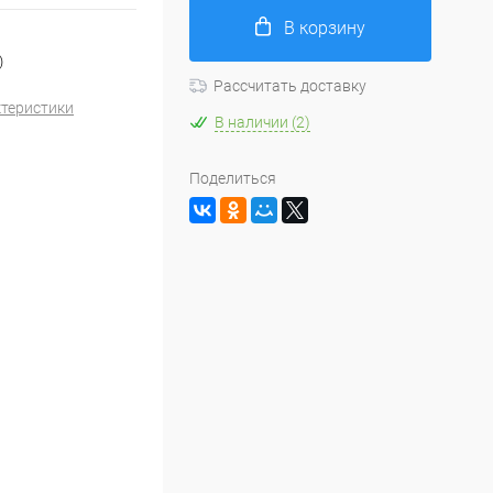
В корзину
)
Рассчитать доставку
ктеристики
В наличии (2)
Поделиться