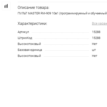
Описание товара:
ПУЛЬТ MASTER RM-909 10в1 (программируемый и обучаемый
Характеристики:
Все хара
Артикул
15288
ШтрихКод
15288
Высокотоковый
Нет
Базовая единица
шт
Высокотоковый
Нет