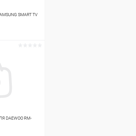
SAMSUNG SMART TV
ину
В наличии (1)
ЛЯ DAEWOO RM-