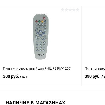
В корзину
Сравнение
Сравнение
В избранное
В наличии (7)
В избранн
Пульт универсальный для PHILIPS RM-120C
Пульт униве
300 руб.
390 руб.
/ шт
/
В корзину
НАЛИЧИЕ В МАГАЗИНАХ