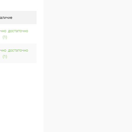
аличие
достаточно
(1)
достаточно
(1)