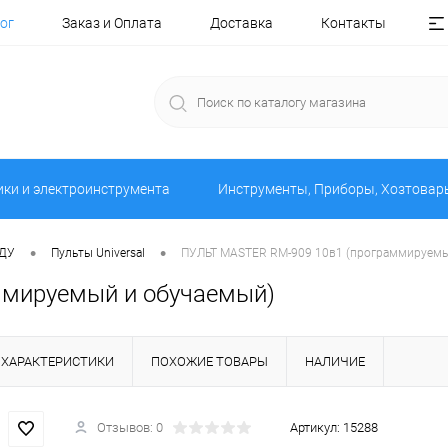
ог
Заказ и Оплата
Доставка
Контакты
ики и электроинструмента
Инструменты, Приборы, Хозтовар
•
•
 ДУ
Пульты Universal
ПУЛЬТ MASTER RM-909 10в1 (программируемы
ммируемый и обучаемый)
ХАРАКТЕРИСТИКИ
ПОХОЖИЕ ТОВАРЫ
НАЛИЧИЕ
Отзывов: 0
Артикул:
15288