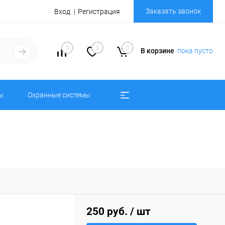
Заказать звонок
Вход
Регистрация
0
0
0
В корзине
пока пусто
ы
Охранные системы
250 руб.
/ шт