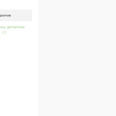
аличие
достаточно
(1)