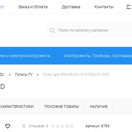
ог
Заказ и Оплата
Доставка
Контакты
ики и электроинструмента
Инструменты, Приборы, Хозтовар
•
•
 ДУ
Пульты TV
Пульт для PHILIPS RC-19137002/01 DVD
VD
ХАРАКТЕРИСТИКИ
ПОХОЖИЕ ТОВАРЫ
НАЛИЧИЕ
Отзывов: 0
Артикул:
6793