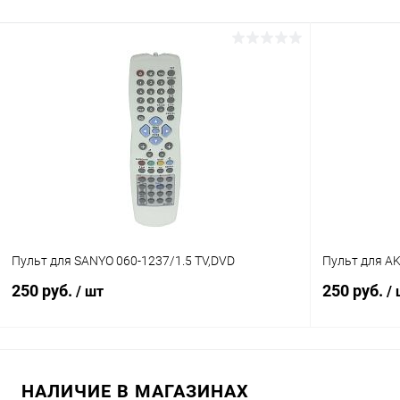
В корзину
Сравнение
Сравнение
В избранное
В наличии (1)
В избранн
Пульт для SANYO 060-1237/1.5 TV,DVD
Пульт для A
250 руб.
250 руб.
/ шт
/
В корзину
НАЛИЧИЕ В МАГАЗИНАХ