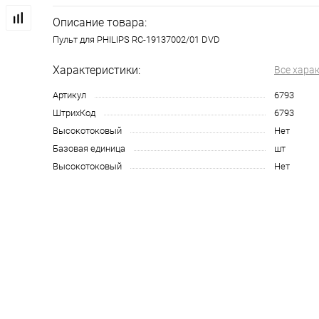
Описание товара:
Пульт для PHILIPS RC-19137002/01 DVD
Характеристики:
Все хара
Артикул
6793
ШтрихКод
6793
Высокотоковый
Нет
Базовая единица
шт
Высокотоковый
Нет