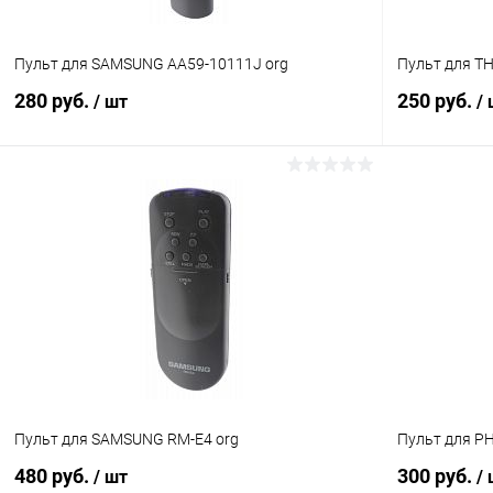
Пульт для SAMSUNG AA59-10111J org
Пульт для T
280 руб.
250 руб.
/ шт
/
В корзину
Сравнение
Сравнение
В избранное
В наличии (2)
В избранн
Пульт для SAMSUNG RM-E4 org
Пульт для PH
480 руб.
300 руб.
/ шт
/