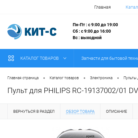
Главная
Катал
Пн-Пт : с 9:00 до 19:00
Сб : с 9:00 до 16:00
Вс : выходной
КАТАЛОГ ТОВАРОВ
Запчасти для бытовой техн
•
•
•
Главная страница
Каталог товаров
Электроника
Пульты
Пульт для PHILIPS RC-19137002/01 D
ВЕРНУТЬСЯ В РАЗДЕЛ
ОБЗОР ТОВАРА
ОПИСАНИЕ