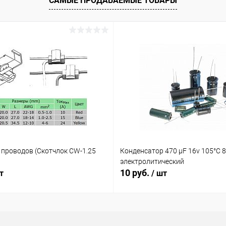
САМЫЕ ПРОДАВАЕМЫЕ ТОВАРЫ
ое
В наличии (2)
 проводов (Скотчлок CW-1.25
Конденсатор 470 µF 16v 105°C 
электролитический
10 руб.
т
/ шт