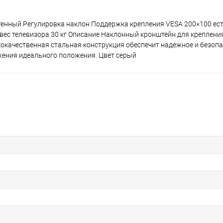
тенный Регулировка наклон Поддержка крепления VESA 200×100 ес
ес телевизора 30 кг Описание Наклонный кронштейн для крепления
кокачественная стальная конструкция обеспечит надежное и безоп
ижения идеального положения. Цвет серый