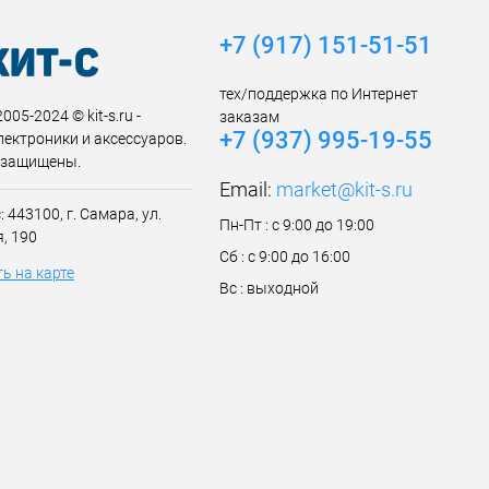
+7 (917) 151-51-51
тех/поддержка по Интернет
005-2024 © kit-s.ru -
заказам
+7 (937) 995-19-55
лектроники и аксессуаров.
 защищены.
Email:
market@kit-s.ru
 443100, г. Самара, ул.
Пн-Пт : с 9:00 до 19:00
, 190
Сб : с 9:00 до 16:00
ь на карте
Вс : выходной