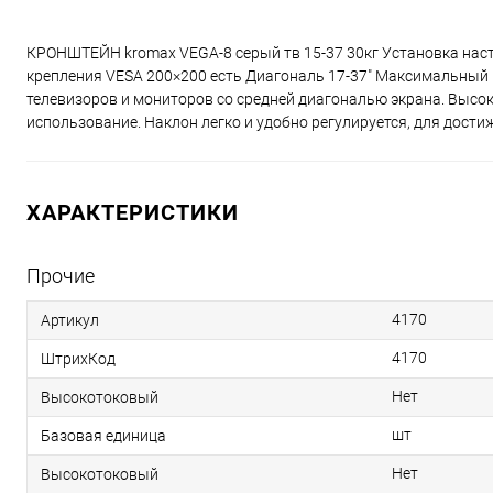
КРОНШТЕЙН kromax VEGA-8 серый тв 15-37 30кг Установка нас
крепления VESA 200×200 есть Диагональ 17-37" Максимальный в
телевизоров и мониторов со средней диагональю экрана. Высо
использование. Наклон легко и удобно регулируется, для дост
ХАРАКТЕРИСТИКИ
Прочие
4170
Артикул
4170
ШтрихКод
Нет
Высокотоковый
шт
Базовая единица
Нет
Высокотоковый