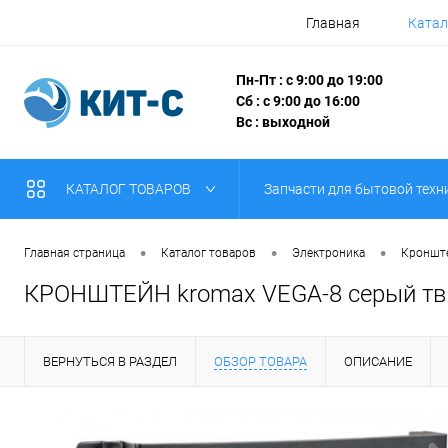
Главная
Катал
Пн-Пт : с 9:00 до 19:00
Сб : с 9:00 до 16:00
Вс : выходной
КАТАЛОГ ТОВАРОВ
Запчасти для бытовой техн
•
•
•
Главная страница
Каталог товаров
Электроника
Кронште
КРОНШТЕЙН kromax VEGA-8 серый тв 
ВЕРНУТЬСЯ В РАЗДЕЛ
ОБЗОР ТОВАРА
ОПИСАНИЕ