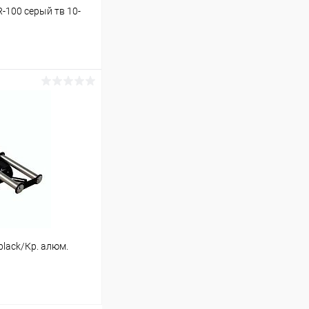
100 серый тв 10-
ину
В наличии (1)
black/Кр. алюм.