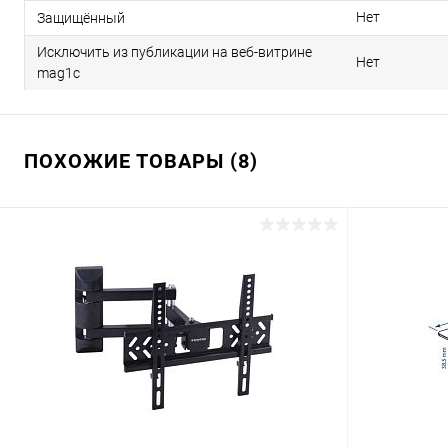
Нет
Защищённый
Исключить из публикации на веб-витрине
Нет
mag1c
ПОХОЖИЕ ТОВАРЫ (8)