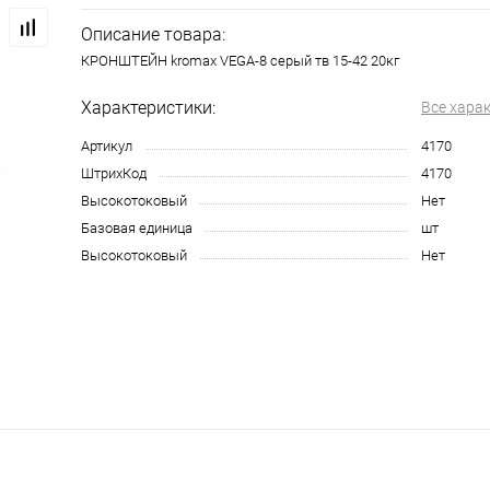
Описание товара:
КРОНШТЕЙН kromax VEGA-8 серый тв 15-42 20кг
Характеристики:
Все хара
Артикул
4170
ШтрихКод
4170
Высокотоковый
Нет
Базовая единица
шт
Высокотоковый
Нет