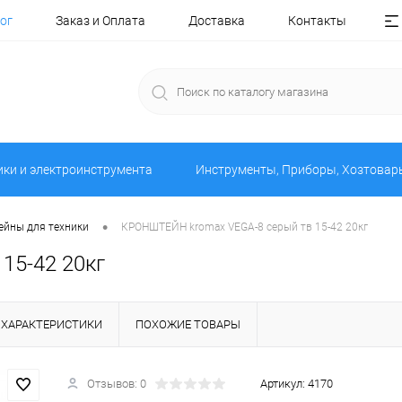
ог
Заказ и Оплата
Доставка
Контакты
ики и электроинструмента
Инструменты, Приборы, Хозтовар
•
йны для техники
КРОНШТЕЙН kromax VEGA-8 серый тв 15-42 20кг
15-42 20кг
ХАРАКТЕРИСТИКИ
ПОХОЖИЕ ТОВАРЫ
Отзывов: 0
Артикул:
4170