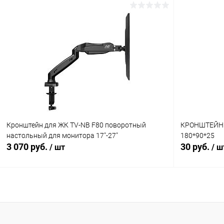
В корзину
Сравнение
Сравнение
В избранное
В наличии (1)
В избранн
Кронштейн для ЖК TV-NB F80 поворотный
КРОНШТЕЙН k
настольный для монитора 17"-27"
180*90*25
3 070 руб.
30 руб.
/ шт
/ ш
В корзину
Сравнение
Сравнение