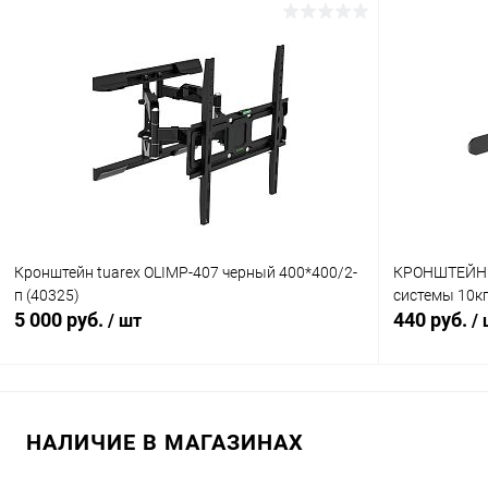
В корзину
Сравнение
Сравнение
В избранное
В наличии (1)
В избранн
Кронштейн tuarex OLIMP-407 черный 400*400/2-
КРОНШТЕЙН t
п (40325)
системы 10кг
5 000 руб.
440 руб.
/ шт
/
В корзину
НАЛИЧИЕ В МАГАЗИНАХ
Сравнение
Сравнение