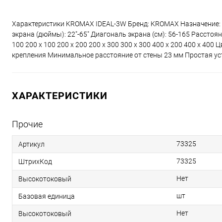
Характеристики KROMAX IDEAL-3W Бренд: KROMAX Назначение: 
экрана (дюймы): 22"-65" Диагональ экрана (см): 56-165 Расстояни
100 200 x 100 200 x 200 200 x 300 300 x 300 400 x 200 400 x 4
крепления Минимальное расстояние от стены 23 мм Простая ус
ХАРАКТЕРИСТИКИ
Прочие
73325
Артикул
73325
ШтрихКод
Нет
Высокотоковый
шт
Базовая единица
Нет
Высокотоковый