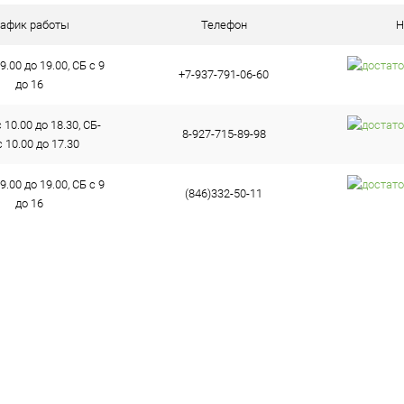
ое
В наличии (1)
рафик работы
Телефон
Н
9.00 до 19.00, СБ с 9
+7-937-791-06-60
до 16
10.00 до 18.30, СБ-
8-927-715-89-98
 10.00 до 17.30
9.00 до 19.00, СБ с 9
(846)332-50-11
до 16