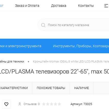
ог
Заказ и Оплата
Доставка
Контакты
ики и электроинструмента
Инструменты, Приборы, Хозтовар
•
йны для техники
Кронштейн kromax IDEAL-3 white LED/LCD/PLASMA телеви
CD/PLASMA телевизоров 22"-65", max 50 
ХАРАКТЕРИСТИКИ
ПОХОЖИЕ ТОВАРЫ
НАЛИЧИЕ
Отзывов: 0
Артикул:
73325