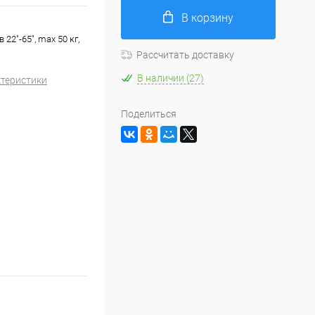
В корзину
2"-65", max 50 кг,
Рассчитать доставку
В наличии (27)
ктеристики
Поделиться