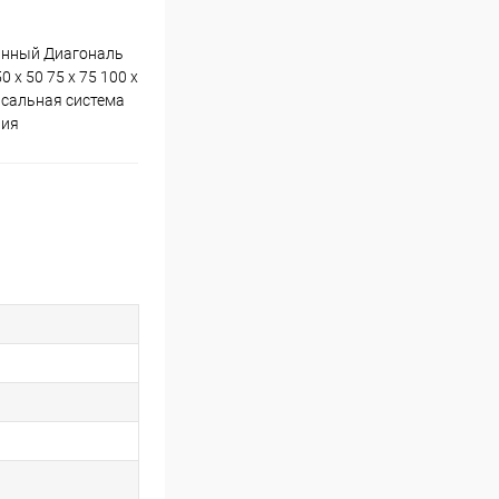
ванный Диагональ
 x 50 75 x 75 100 x
ерсальная система
ния