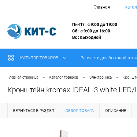
Главная
Катал
Пн-Пт : с 9:00 до 19:00
Сб : с 9:00 до 16:00
Вс : выходной
КАТАЛОГ ТОВАРОВ
Запчасти для бытовой техн
•
•
•
Главная страница
Каталог товаров
Электроника
Кронште
Кронштейн kromax IDEAL-3 white LED/L
ВЕРНУТЬСЯ В РАЗДЕЛ
ОБЗОР ТОВАРА
ОПИСАНИЕ