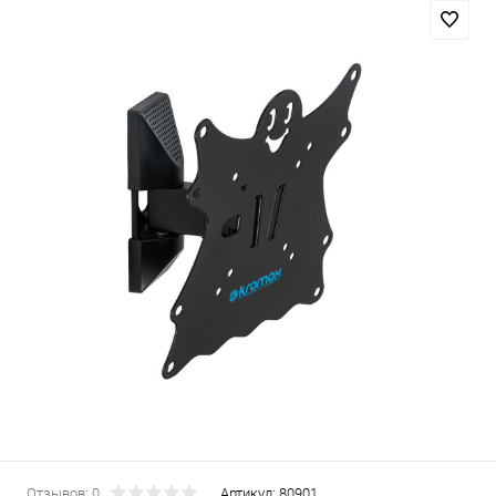
Отзывов: 0
Артикул:
80901