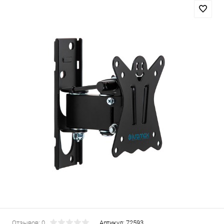
Отзывов: 0
Артикул:
72593