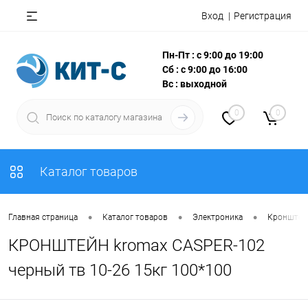
Вход
Регистрация
Пн-Пт : с 9:00 до 19:00
Сб : с 9:00 до 16:00
Вс : выходной
0
0
Каталог товаров
•
•
•
Главная страница
Каталог товаров
Электроника
Кронштей
КРОНШТЕЙН kromax CASPER-102
черный тв 10-26 15кг 100*100