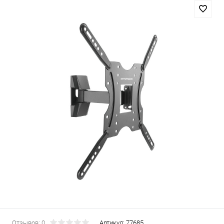
Отзывов: 0
Артикул:
77685