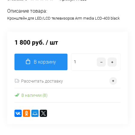
Описание товара:
Кронштейн для LED/LCD телевизоров Arm media LCD-403 black
1 800 руб.
/ шт
В корзину
Рассчитать доставку
В наличии (8)