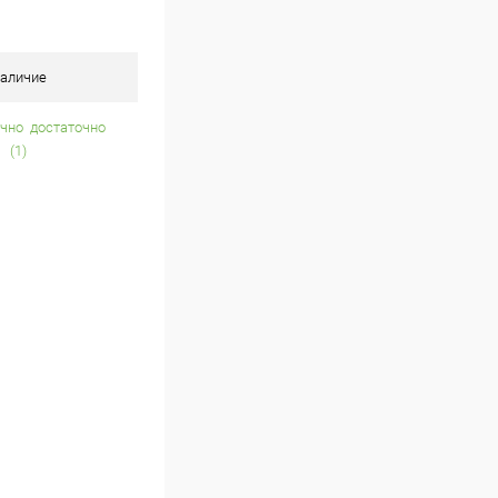
аличие
достаточно
(1)