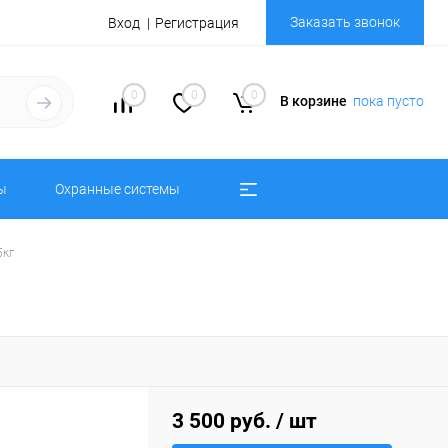
Заказать звонок
Вход
Регистрация
0
0
0
В корзине
пока пусто
ы
Охранные системы
5кг
3 500 руб.
/ шт