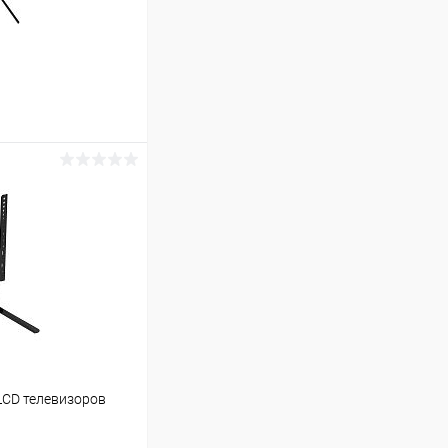
ину
В наличии (1)
LCD телевизоров