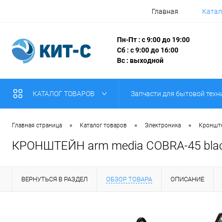
Главная
Катал
Пн-Пт : с 9:00 до 19:00
Сб : с 9:00 до 16:00
Вс : выходной
КАТАЛОГ ТОВАРОВ
Запчасти для бытовой техн
•
•
•
Главная страница
Каталог товаров
Электроника
Кронште
КРОНШТЕЙН arm media COBRA-45 blac
ВЕРНУТЬСЯ В РАЗДЕЛ
ОБЗОР ТОВАРА
ОПИСАНИЕ