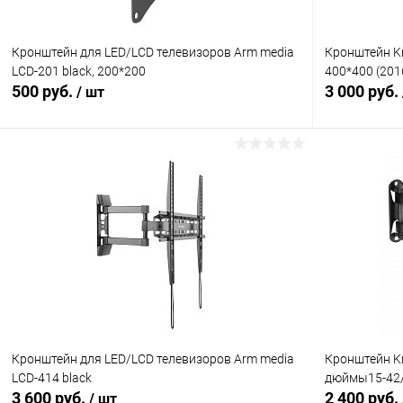
Кронштейн для LED/LCD телевизоров Arm media
Кронштейн Kr
LCD-201 black, 200*200
400*400 (201
500 руб.
3 000 руб.
/ шт
В корзину
Сравнение
Сравнение
В избранное
В наличии (1)
В избранн
Кронштейн для LED/LCD телевизоров Arm media
Кронштейн Kr
LCD-414 black
дюймы15-42/ 
3 600 руб.
2 400 руб.
/ шт