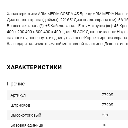
Характеристики ARM MEDIA COBRA-45 Бренд: ARM MEDIA Назначе
Диагональ экрана (дюймы): 22"-65" Диагональ экрана (см): 56-165
Вращение экрана(°): ±5 Кабель-канал: Есть Нагрузка (кг): 45 Кре
400 x 200 400 x 300 400 x 400 Цвет: BLACK Дополнительно: На
наклонить, повернуть и сдвинуть к стене Корректировка экрана
благодаря наличию съемной монтажной пластины Декоративные
ХАРАКТЕРИСТИКИ
Прочие
77295
Артикул
77295
ШтрихКод
Нет
Высокотоковый
шт
Базовая единица