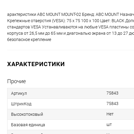
арактеристики ABC MOUNT MOUNT-02 Бренд: ABC MOUNT Назначени
Крепежные отверстия (VESA): 75 x 75 100 x 100 Цвет: BLACK Д
стандартов VESA Устанавливаются на любые VESA пластины со
корпуса от 26,5 мм до 65 мм и диагональю экрана от 13 до 27
безопасное крепление
ХАРАКТЕРИСТИКИ
Прочие
75843
Артикул
75843
ШтрихКод
Нет
Высокотоковый
шт
Базовая единица