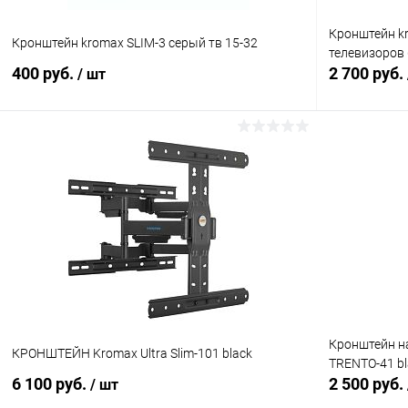
Кронштейн kr
Кронштейн kromax SLIM-3 серый тв 15-32
телевизоров 
400 руб.
2 700 руб.
/ шт
В корзину
Сравнение
Сравнение
В избранное
В наличии (1)
В избранн
Кронштейн на
КРОНШТЕЙН Kromax Ultra Slim-101 black
TRENTO-41 bl
6 100 руб.
2 500 руб.
/ шт