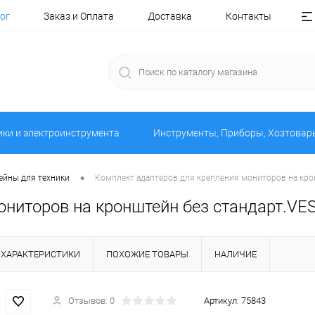
ог
Заказ и Оплата
Доставка
Контакты
ики и электроинструмента
Инструменты, Приборы, Хозтовар
•
йны для техники
Комплект адаптеров для крепления мониторов на кро
ониторов на кронштейн без стандарт.VE
ХАРАКТЕРИСТИКИ
ПОХОЖИЕ ТОВАРЫ
НАЛИЧИЕ
Отзывов: 0
Артикул:
75843