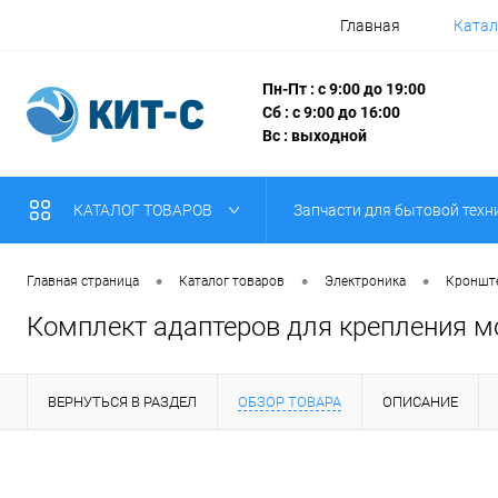
Главная
Катал
Пн-Пт : с 9:00 до 19:00
Сб : с 9:00 до 16:00
Вс : выходной
КАТАЛОГ ТОВАРОВ
Запчасти для бытовой техн
•
•
•
Главная страница
Каталог товаров
Электроника
Кронште
Комплект адаптеров для крепления м
ВЕРНУТЬСЯ В РАЗДЕЛ
ОБЗОР ТОВАРА
ОПИСАНИЕ