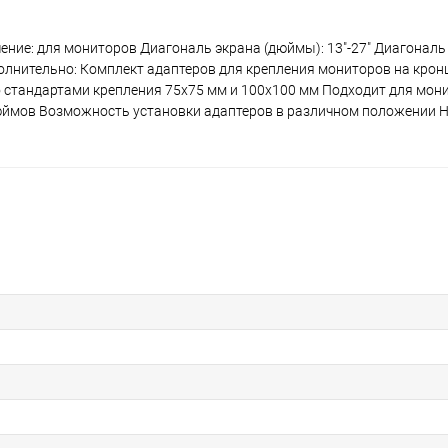
е: для мониторов Диагональ экрана (дюймы): 13"-27" Диагональ э
ополнительно: Комплект адаптеров для крепления мониторов на крон
 стандартами крепления 75х75 мм и 100х100 мм Подходит для мон
 дюймов Возможность установки адаптеров в различном положении 