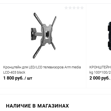
В корзину
Сравнение
Сравнение
В избранное
В наличии (4)
В избранн
Кронштейн для LED/LCD телевизоров Arm media
КРОНШТЕЙН k
LCD-403 black
kg 100*100/2
1 800 руб.
2 000 руб.
/ шт
В корзину
НАЛИЧИЕ В МАГАЗИНАХ