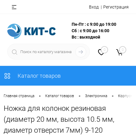
Вход
Регистрация
Пн-Пт : с 9:00 до 19:00
Сб : с 9:00 до 16:00
Вс : выходной
0
0
Каталог товаров
•
•
•
Главная страница
Каталог товаров
Электроника
Корпусны
Ножка для колонок резиновая
(диаметр 20 мм, высота 10.5 мм,
диаметр отверсти 7мм) 9-120