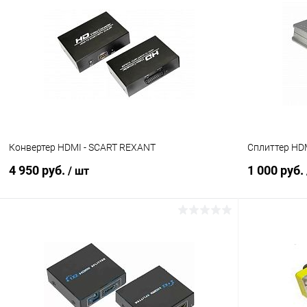
Сравнение
Сравнение
В избранное
В наличии (1)
В избранн
Конвертер HDMI - SCART REXANT
Сплиттер HDM
4 950 руб.
1 000 руб.
/ шт
В корзину
Сравнение
Сравнение
В избранное
В наличии (1)
В избранн