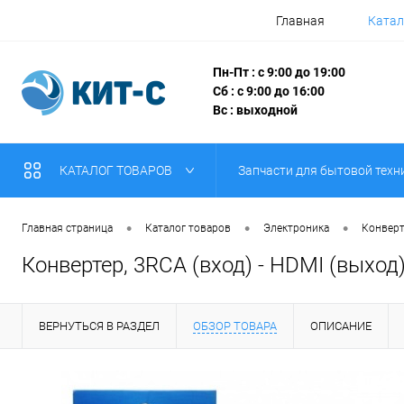
Главная
Катал
Пн-Пт : с 9:00 до 19:00
Сб : с 9:00 до 16:00
Вс : выходной
КАТАЛОГ ТОВАРОВ
Запчасти для бытовой техн
•
•
•
Главная страница
Каталог товаров
Электроника
Конверт
Конвертер, 3RCA (вход) - HDMI (выход)
ВЕРНУТЬСЯ В РАЗДЕЛ
ОБЗОР ТОВАРА
ОПИСАНИЕ