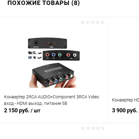
ПОХОЖИЕ ТОВАРЫ (8)
Конвертер 2RCA AUDIO+Component 3RCA Video
Конвертер HD
вход - HDMI выход , питание 5В
2 150 руб.
3 900 руб.
/ шт
В корзину