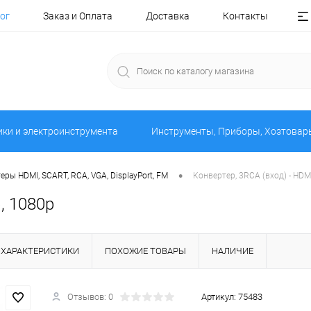
ог
Заказ и Оплата
Доставка
Контакты
ики и электроинструмента
Инструменты, Приборы, Хозтовар
•
еры HDMI, SCART, RCA, VGA, DisplayPort, FM
Конвертер, 3RCA (вход) - HDM
, 1080p
ХАРАКТЕРИСТИКИ
ПОХОЖИЕ ТОВАРЫ
НАЛИЧИЕ
Отзывов: 0
Артикул:
75483