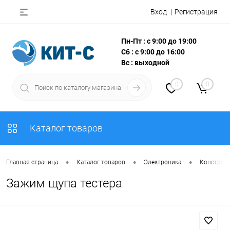
Вход
Регистрация
Пн-Пт : с 9:00 до 19:00
Сб : с 9:00 до 16:00
Вс : выходной
0
0
Каталог товаров
•
•
•
Главная страница
Каталог товаров
Электроника
Конструкт
Зажим щупа тестера