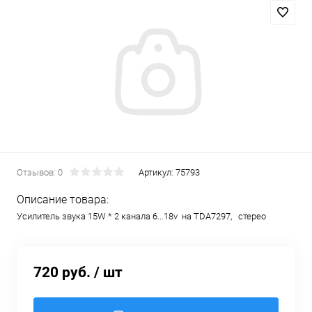
Отзывов: 0
Артикул:
75793
Описание товара:
Усилитель звука 15W * 2 канала 6...18v на TDA7297, стерео
720 руб.
/ шт