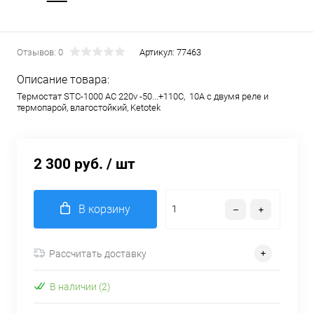
Отзывов: 0
Артикул:
77463
Описание товара:
Термостат STC-1000 AC 220v -50...+110С, 10A с двумя реле и
термопарой, влагостойкий, Ketotek
2 300 руб.
/ шт
В корзину
Рассчитать доставку
В наличии (2)