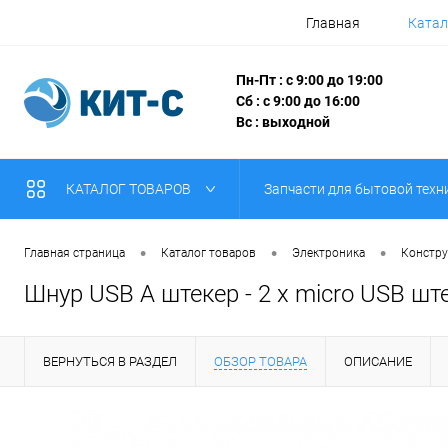
Главная
Катал
Пн-Пт : с 9:00 до 19:00
Сб : с 9:00 до 16:00
Вс : выходной
КАТАЛОГ ТОВАРОВ
Запчасти для бытовой техн
•
•
•
Главная страница
Каталог товаров
Электроника
Констру
Шнур USB A штекер - 2 x micro USB шт
ВЕРНУТЬСЯ В РАЗДЕЛ
ОБЗОР ТОВАРА
ОПИСАНИЕ