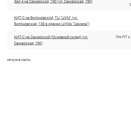
Зал 4 на Самарской, 190 (ул. Самарская, 190)
КИТ-С на Вилоновской, ТЦ "ЦУМ" (ул.
Вилоновская, 138 в здании ЦУМа "Самара")
КИТ-С на Самарской (Основной склад) (ул.
ПН-ПТ с 
Самарская, 190)
загрузка карты...