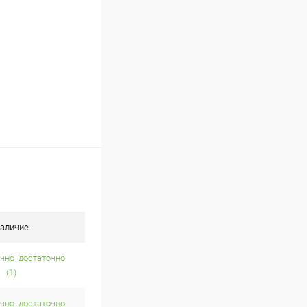
аличие
достаточно
(1)
достаточно