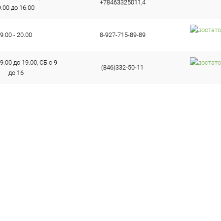
+78463325011,4
9.00 до 16.00
9.00 - 20.00
8-927-715-89-89
9.00 до 19.00, СБ с 9
(846)332-50-11
до 16