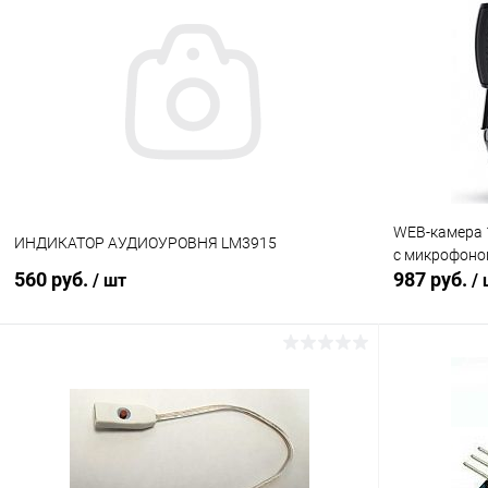
Сравнение
Сравнение
В избранное
В наличии (24)
В избранн
WEB-камера 1
ИНДИКАТОР АУДИОУРОВНЯ LM3915
с микрофон
560 руб.
987 руб.
/ шт
/
В корзину
Сравнение
Сравнение
В избранное
В наличии (4)
В избранн