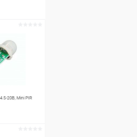
.5-20В, Mini PIR
ину