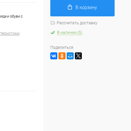
В корзину
рядки обуви с
Рассчитать доставку
В наличии (5)
ктеристики
Поделиться