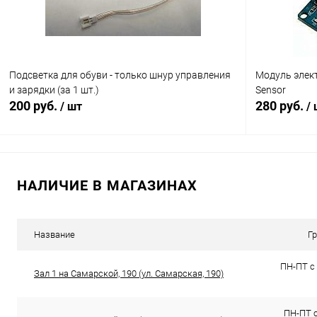
Подсветка для обуви - только шнур управления
Модуль элект
и зарядки (за 1 шт.)
Sensor
200 руб.
280 руб.
/ шт
/
В корзину
НАЛИЧИЕ В МАГАЗИНАХ
Сравнение
Сравнение
В избранное
В наличии (17)
В избранн
Название
Г
ПН-ПТ с 
Зал 1 на Самарской, 190 (ул. Самарская, 190)
ПН-ПТ с 