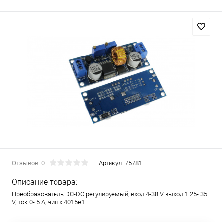
Отзывов: 0
Артикул:
75781
Описание товара:
Преобразователь DC-DC регулируемый, вход 4-38 V выход 1.25- 35
V, ток 0- 5 A, чип xl4015e1