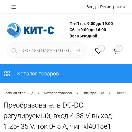
Вход
Регистрация
Пн-Пт : с 9:00 до 19:00
Сб : с 9:00 до 16:00
Вс : выходной
0
0
Каталог товаров
•
•
•
Главная страница
Каталог товаров
Электроника
Конструкт
Преобразователь DC-DC
регулируемый, вход 4-38 V выход
1.25- 35 V, ток 0- 5 A, чип xl4015e1