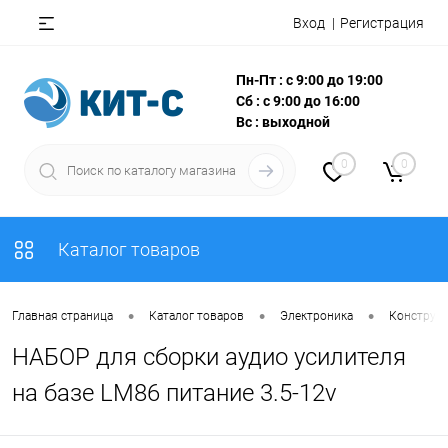
Вход
Регистрация
Пн-Пт : с 9:00 до 19:00
Сб : с 9:00 до 16:00
Вс : выходной
0
0
Каталог товаров
•
•
•
Главная страница
Каталог товаров
Электроника
Конструкт
НАБОР для сборки аудио усилителя
на базе LM86 питание 3.5-12v