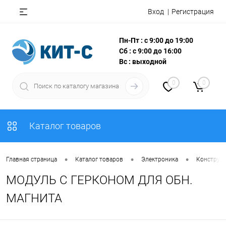
Вход
Регистрация
Пн-Пт : с 9:00 до 19:00
Сб : с 9:00 до 16:00
Вс : выходной
0
0
Каталог товаров
•
•
•
Главная страница
Каталог товаров
Электроника
Конструкт
МОДУЛЬ С ГЕРКОНОМ ДЛЯ ОБН.
МАГНИТА