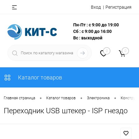
Вход
Регистрация
Пн-Пт : с 9:00 до 19:00
Сб : с 9:00 до 16:00
Вс : выходной
0
0
Каталог товаров
•
•
•
Главная страница
Каталог товаров
Электроника
Конструкт
Переходник USB штекер - ISP гнездо