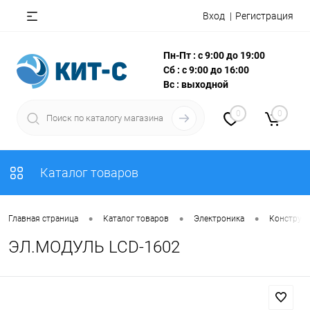
Вход
Регистрация
Пн-Пт : с 9:00 до 19:00
Сб : с 9:00 до 16:00
Вс : выходной
0
0
Каталог товаров
•
•
•
Главная страница
Каталог товаров
Электроника
Конструкт
ЭЛ.МОДУЛЬ LCD-1602