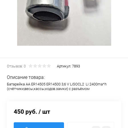
Отзывов: 0
Артикул:
7893
Описание товара:
Батарейка AA ER14505 ER14500 3,6 V LiSOCL2 Li 2400ma*h
(счётчики,весы,кассы,кодов.замки) с разъёмом
450 руб.
/ шт