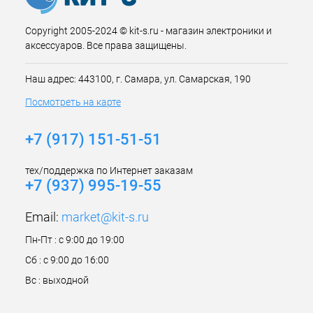
Copyright 2005-2024 © kit-s.ru - магазин электроники и
аксессуаров. Все права защищены.
Наш адрес: 443100, г. Самара, ул. Самарская, 190
Посмотреть на карте
+7 (917) 151-51-51
тех/поддержка по Интернет заказам
+7 (937) 995-19-55
Email:
market@kit-s.ru
Пн-Пт : с 9:00 до 19:00
Сб : с 9:00 до 16:00
Вс : выходной