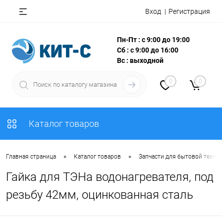
Вход
Регистрация
Пн-Пт : с 9:00 до 19:00
Сб : с 9:00 до 16:00
Вс : выходной
0
0
Каталог товаров
•
•
Главная страница
Каталог товаров
Запчасти для бытовой техни
Гайка для ТЭНа водонагревателя, под
резьбу 42мм, оцинкованная сталь