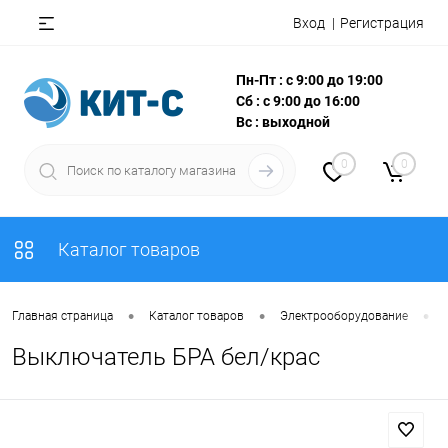
Вход
Регистрация
Пн-Пт : с 9:00 до 19:00
Сб : с 9:00 до 16:00
Вс : выходной
0
0
Каталог товаров
•
•
•
Главная страница
Каталог товаров
Электрооборудование
Выключатель БРА бел/крас