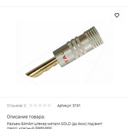
Отзывов: 0
Артикул:
5191
Описание товара:
Разъем БАНАН штекер металл GOLD (до 4мм) под винт
(перо) красный (PREMIER)