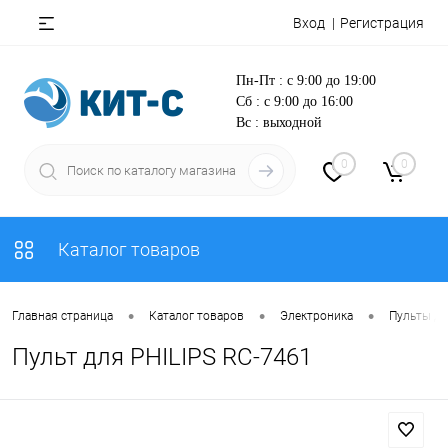
Вход
Регистрация
Пн-Пт : с 9:00 до 19:00
Сб : с 9:00 до 16:00
Вс : выходной
0
0
Каталог товаров
•
•
•
Главная страница
Каталог товаров
Электроника
Пульты Д
Пульт для PHILIPS RC-7461