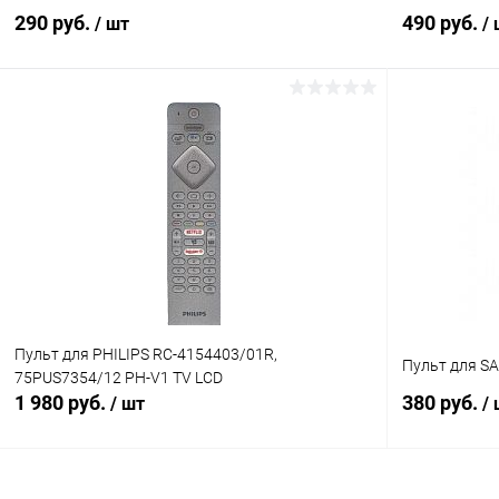
290 руб.
490 руб.
/ шт
/
В корзину
Сравнение
Сравнение
В избранное
В наличии (1)
В избранн
Пульт для PHILIPS RC-4154403/01R,
Пульт для S
75PUS7354/12 PH-V1 TV LCD
1 980 руб.
380 руб.
/ шт
/
В корзину