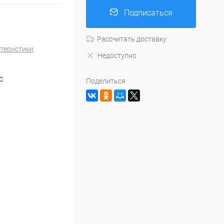
Подписаться
Рассчитать доставку
ктеристики
Недоступно
C
Поделиться