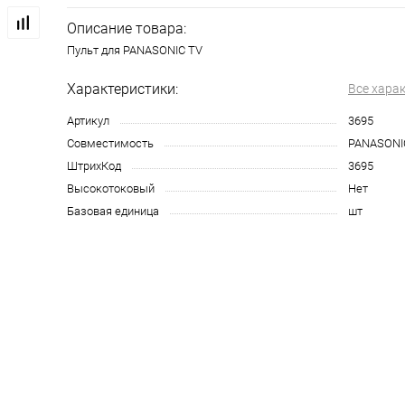
Описание товара:
Пульт для PANASONIC TV
Характеристики:
Все хара
Артикул
3695
Совместимость
PANASONI
ШтрихКод
3695
Высокотоковый
Нет
Базовая единица
шт