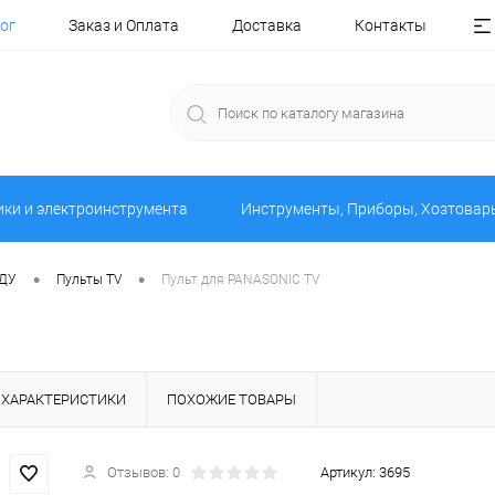
ог
Заказ и Оплата
Доставка
Контакты
ики и электроинструмента
Инструменты, Приборы, Хозтовар
•
•
 ДУ
Пульты TV
Пульт для PANASONIC TV
ХАРАКТЕРИСТИКИ
ПОХОЖИЕ ТОВАРЫ
Отзывов: 0
Артикул:
3695