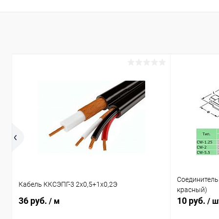
Сравнение
Сравнение
В избранное
В наличии (1)
В избранн
Соединитель
Кабель ККСЭПГ-3 2х0,5+1х0,2Э
красный)
36 руб.
10 руб.
/ м
/ ш