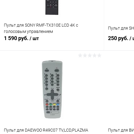
Пульт для SONY RMF-TX310E LCD 4K с
Пульт для SH
голосовым управлением
1 590 руб.
250 руб.
/ шт
/
В корзину
Сравнение
Сравнение
В избранное
В наличии (3)
В избранн
Пульт для DAEWOO R49C07 TV,LCD,PLAZMA
Пульт для В