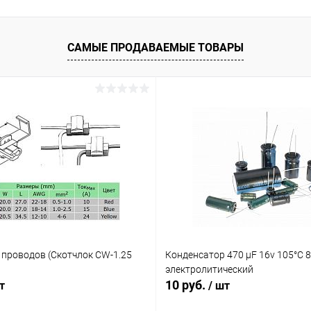
САМЫЕ ПРОДАВАЕМЫЕ ТОВАРЫ
ое
В наличии (23)
 проводов (Скотчлок CW-1.25
Конденсатор 470 µF 16v 105°C 
электролитический
10 руб.
т
/ шт