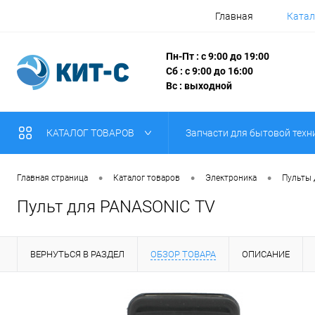
Главная
Катал
Пн-Пт : с 9:00 до 19:00
Сб : с 9:00 до 16:00
Вс : выходной
КАТАЛОГ ТОВАРОВ
Запчасти для бытовой техн
•
•
•
Главная страница
Каталог товаров
Электроника
Пульты
Пульт для PANASONIC TV
ВЕРНУТЬСЯ В РАЗДЕЛ
ОБЗОР ТОВАРА
ОПИСАНИЕ