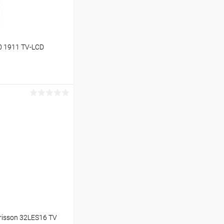
0 1911 TV-LCD
ину
В наличии (13)
isson 32LES16 TV