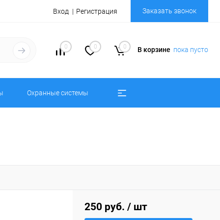
Заказать звонок
Вход
Регистрация
0
0
0
В корзине
пока пусто
ы
Охранные системы
250 руб.
/ шт