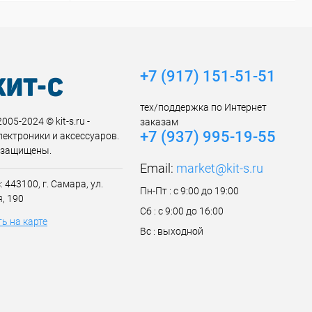
+7 (917) 151-51-51
тех/поддержка по Интернет
005-2024 © kit-s.ru -
заказам
+7 (937) 995-19-55
лектроники и аксессуаров.
 защищены.
Email:
market@kit-s.ru
 443100, г. Самара, ул.
Пн-Пт : с 9:00 до 19:00
, 190
Сб : с 9:00 до 16:00
ь на карте
Вс : выходной