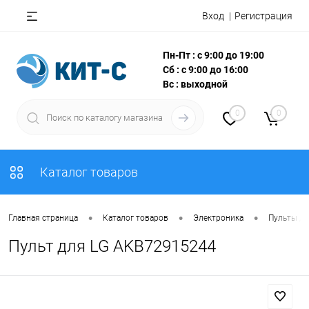
Вход
Регистрация
Пн-Пт : с 9:00 до 19:00
Сб : с 9:00 до 16:00
Вс : выходной
0
0
Каталог товаров
•
•
•
Главная страница
Каталог товаров
Электроника
Пульты Д
Пульт для LG AKB72915244