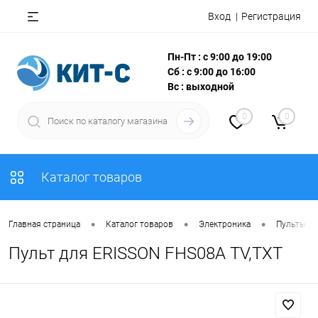
Вход
Регистрация
Пн-Пт : с 9:00 до 19:00
Сб : с 9:00 до 16:00
Вс : выходной
0
0
Каталог товаров
•
•
•
Главная страница
Каталог товаров
Электроника
Пульты Д
Пульт для ERISSON FHS08A TV,TXT