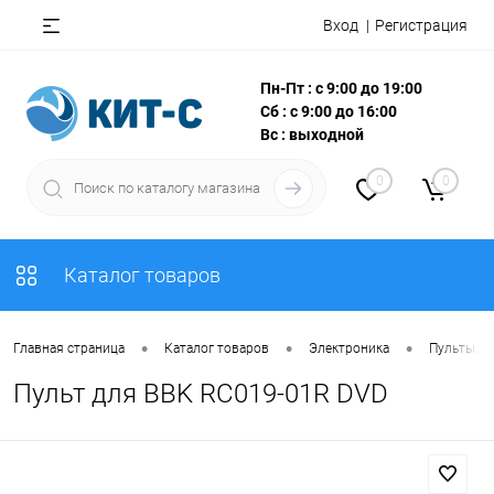
Вход
Регистрация
Пн-Пт : с 9:00 до 19:00
Сб : с 9:00 до 16:00
Вс : выходной
0
0
Каталог товаров
•
•
•
Главная страница
Каталог товаров
Электроника
Пульты Д
Пульт для BBK RC019-01R DVD