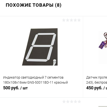
ПОХОЖИЕ ТОВАРЫ (8)
Индикатор светодиодный 7 сегментов
Датчик проте
180x108x16мм GNS-50011BD-11 красный
243), беспро
500 руб.
450 руб.
/ шт
/