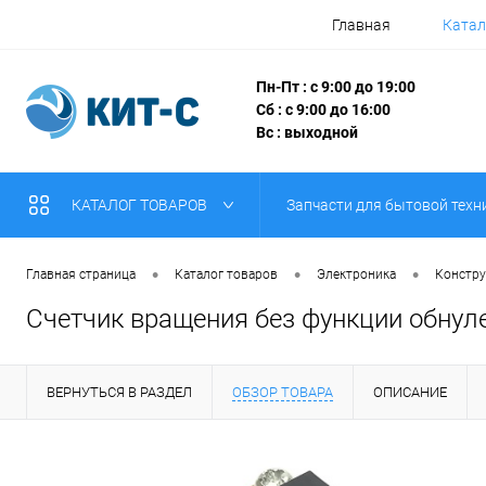
Главная
Катал
Пн-Пт : с 9:00 до 19:00
Сб : с 9:00 до 16:00
Вс : выходной
КАТАЛОГ ТОВАРОВ
Запчасти для бытовой техн
•
•
•
Главная страница
Каталог товаров
Электроника
Констру
Счетчик вращения без функции обнул
ВЕРНУТЬСЯ В РАЗДЕЛ
ОБЗОР ТОВАРА
ОПИСАНИЕ