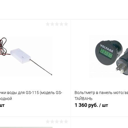
чки воды для GS-115 (модель GS-
Вольтметр в панель мото/а
водной
ТАЙВАНЬ
1 360 руб.
 шт
/ шт