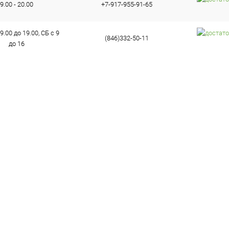
9.00 - 20.00
+7-917-955-91-65
9.00 до 19.00, СБ с 9
(846)332-50-11
до 16