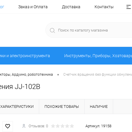
ог
Заказ и Оплата
Доставка
Контакты
ики и электроинструмента
Инструменты, Приборы, Хозтовар
•
кторы, Ардуино, робототехника
Счетчик вращения без функции обнулен
ения JJ-102B
ХАРАКТЕРИСТИКИ
ПОХОЖИЕ ТОВАРЫ
НАЛИЧИЕ
Отзывов: 0
Артикул:
19158