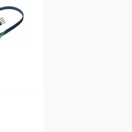
ину
В наличии (5)
ину
В наличии (5)