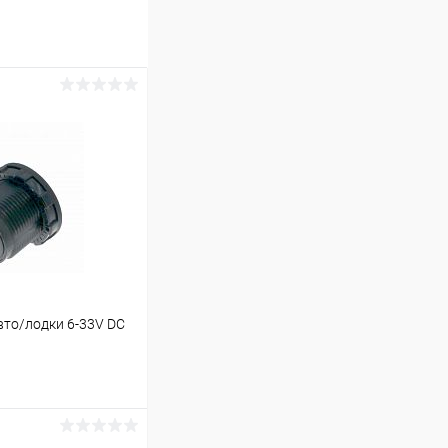
вто/лодки 6-33V DC