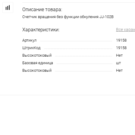
Описание товара:
Счетчик вращения без функции обнуления JJ-102B
Характеристики:
Все хара
Артикул
19158
ШтрихКод
19158
Высокотоковый
Нет
Базовая единица
шт
Высокотоковый
Нет