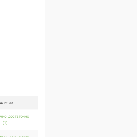
аличие
достаточно
(1)
достаточно