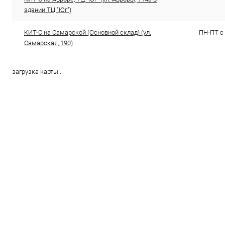
здании ТЦ "Юг")
КИТ-С на Самарской (Основной склад) (ул.
ПН-ПТ с 
Самарская, 190)
загрузка карты...