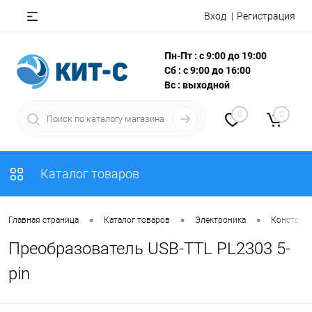
Вход
Регистрация
Пн-Пт : с 9:00 до 19:00
Сб : с 9:00 до 16:00
Вс : выходной
0
0
Каталог товаров
•
•
•
Главная страница
Каталог товаров
Электроника
Конструкт
Преобразователь USB-TTL PL2303 5-
pin