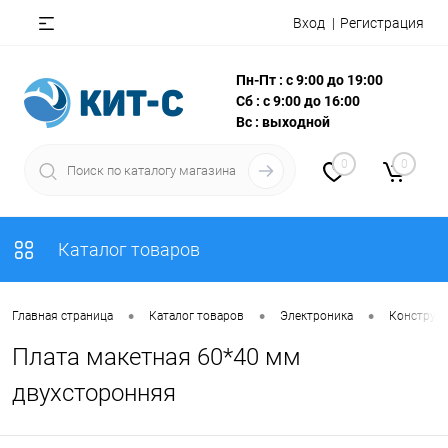
Вход
Регистрация
Пн-Пт : с 9:00 до 19:00
Сб : с 9:00 до 16:00
Вс : выходной
0
0
Каталог товаров
•
•
•
Главная страница
Каталог товаров
Электроника
Конструкт
Плата макетная 60*40 мм
двухсторонняя