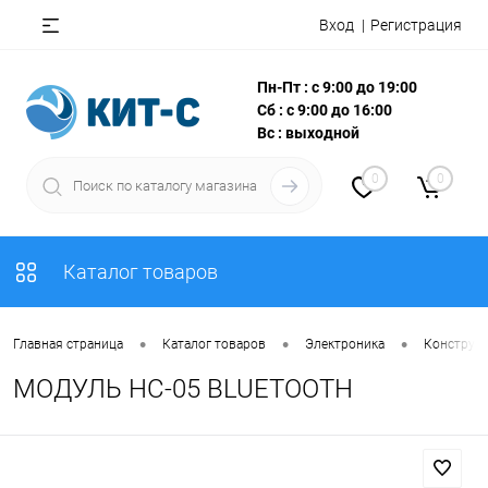
Вход
Регистрация
Пн-Пт : с 9:00 до 19:00
Сб : с 9:00 до 16:00
Вс : выходной
0
0
Каталог товаров
•
•
•
Главная страница
Каталог товаров
Электроника
Конструкт
МОДУЛЬ HC-05 BLUETOOTH