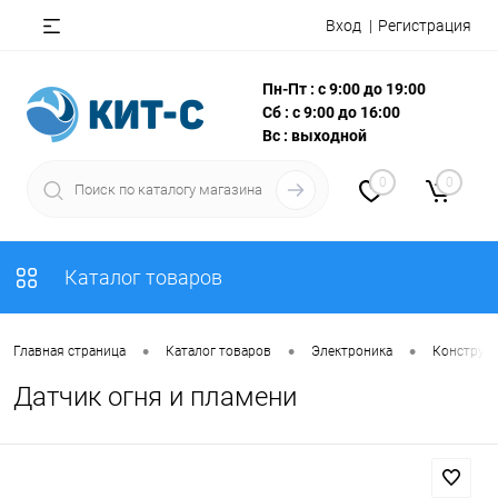
Вход
Регистрация
Пн-Пт : с 9:00 до 19:00
Сб : с 9:00 до 16:00
Вс : выходной
0
0
Каталог товаров
•
•
•
Главная страница
Каталог товаров
Электроника
Конструкт
Датчик огня и пламени