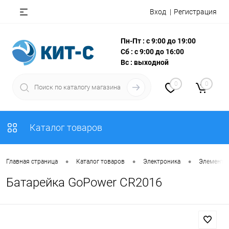
Вход
Регистрация
Пн-Пт : с 9:00 до 19:00
Сб : с 9:00 до 16:00
Вс : выходной
0
0
Каталог товаров
•
•
•
Главная страница
Каталог товаров
Электроника
Элементы
Батарейка GoPower CR2016