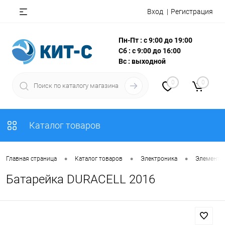
Вход
Регистрация
Пн-Пт : с 9:00 до 19:00
Сб : с 9:00 до 16:00
Вс : выходной
0
0
Каталог товаров
•
•
•
Главная страница
Каталог товаров
Электроника
Элементы
Батарейка DURACELL 2016