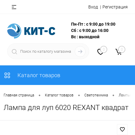
Вход
Регистрация
Пн-Пт : с 9:00 до 19:00
Сб : с 9:00 до 16:00
Вс : выходной
0
0
Каталог товаров
•
•
•
Главная страница
Каталог товаров
Светотехника
Лампы
Лампа для луп 6020 REXANT квадрат