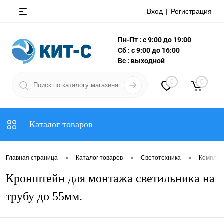
Вход
Регистрация
Пн-Пт : с 9:00 до 19:00
Сб : с 9:00 до 16:00
Вс : выходной
0
0
Каталог товаров
•
•
•
Главная страница
Каталог товаров
Светотехника
Комплек
Кронштейн для монтажа светильника на
трубу до 55мм.