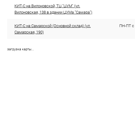
КИТ-С на Вилоновской, ТЦ "ЦУМ" (ул.
Вилоновская, 138 в здании ЦУМа "Самара")
КИТ-С на Самарской (Основной склад) (ул.
ПН-ПТ с 
Самарская, 190)
загрузка карты...