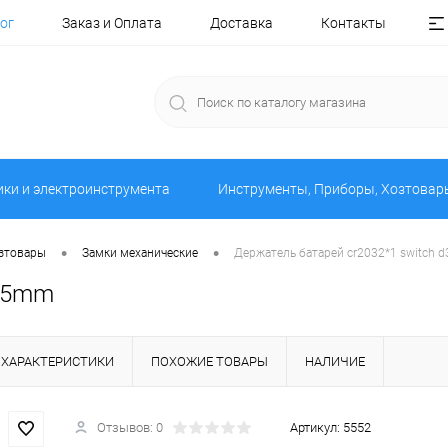
ог
Заказ и Оплата
Доставка
Контакты
ики и электроинструмента
Инструменты, Приборы, Хозтовар
•
•
озтовары
Замки механические
Держатель батарей cr2032*1 switch
d35mm
ХАРАКТЕРИСТИКИ
ПОХОЖИЕ ТОВАРЫ
НАЛИЧИЕ
Отзывов: 0
Артикул:
5552