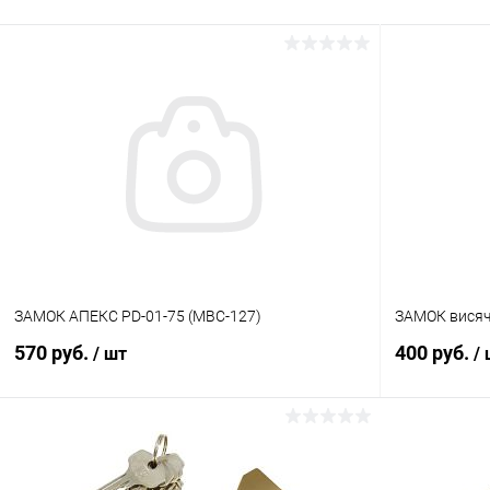
ЗАМОК АПЕКС PD-01-75 (MBC-127)
ЗАМОК висяч
570 руб.
400 руб.
/ шт
/
В корзину