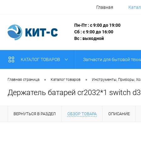
Главная
Катал
Пн-Пт : с 9:00 до 19:00
Сб : с 9:00 до 16:00
Вс : выходной
КАТАЛОГ ТОВАРОВ
Запчасти для бытовой техн
•
•
Главная страница
Каталог товаров
Инструменты, Приборы, Х
Держатель батарей cr2032*1 switch 
ВЕРНУТЬСЯ В РАЗДЕЛ
ОБЗОР ТОВАРА
ОПИСАНИЕ