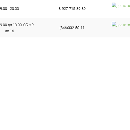
9.00 - 20.00
8-927-715-89-89
9.00 до 19.00, СБ с 9
(846)332-50-11
до 16