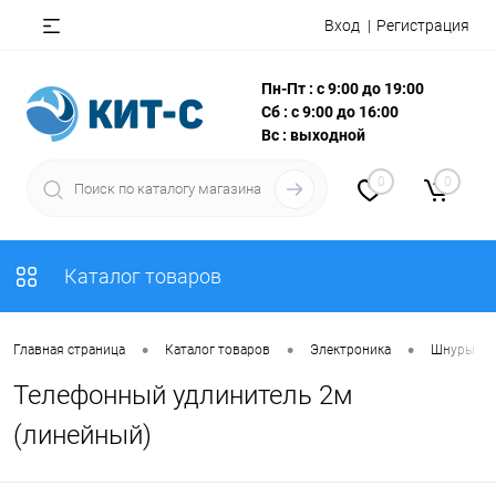
Вход
Регистрация
Пн-Пт : с 9:00 до 19:00
Сб : с 9:00 до 16:00
Вс : выходной
0
0
Каталог товаров
•
•
•
Главная страница
Каталог товаров
Электроника
Шнуры
Телефонный удлинитель 2м
(линейный)