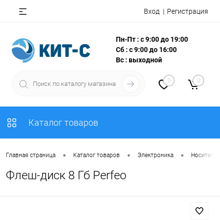
Вход
Регистрация
Пн-Пт : с 9:00 до 19:00
Сб : с 9:00 до 16:00
Вс : выходной
0
0
Каталог товаров
•
•
•
Главная страница
Каталог товаров
Электроника
Носители 
Флеш-диск 8 Гб Perfeo