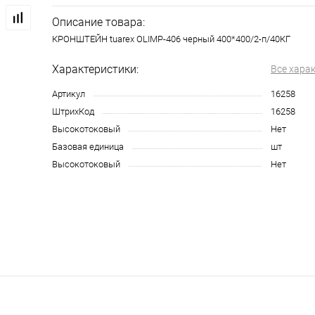
Описание товара:
КРОНШТЕЙН tuarex OLIMP-406 черный 400*400/2-п/40КГ
Характеристики:
Все хара
Артикул
16258
ШтрихКод
16258
Высокотоковый
Нет
Базовая единица
шт
Высокотоковый
Нет