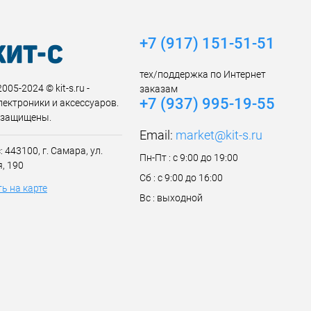
+7 (917) 151-51-51
тех/поддержка по Интернет
005-2024 © kit-s.ru -
заказам
+7 (937) 995-19-55
лектроники и аксессуаров.
 защищены.
Email:
market@kit-s.ru
 443100, г. Самара, ул.
Пн-Пт : с 9:00 до 19:00
, 190
Сб : с 9:00 до 16:00
ь на карте
Вс : выходной