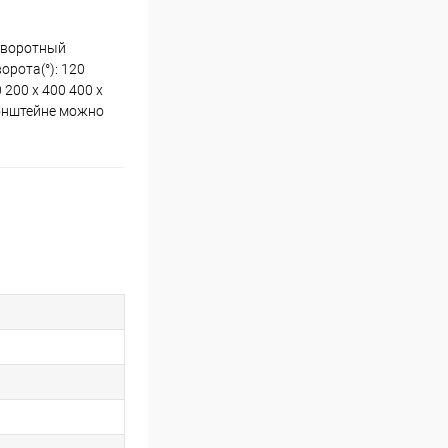
поворотный
орота(°): 120
 200 x 400 400 x
ронштейне можно