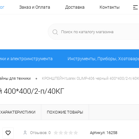
ог
Заказ и Оплата
Доставка
Контакты
ики и электроинструмента
Инструменты, Приборы, Хозтовар
•
йны для техники
КРОНШТЕЙН tuarex OLIMP-406 черный 400*400/2-п/40
 400*400/2-п/40КГ
ХАРАКТЕРИСТИКИ
ПОХОЖИЕ ТОВАРЫ
Отзывов: 0
Артикул:
16258