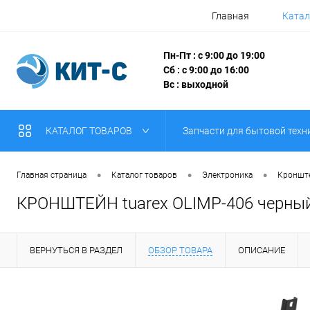
Главная
Катал
Пн-Пт : с 9:00 до 19:00
Сб : с 9:00 до 16:00
Вс : выходной
КАТАЛОГ ТОВАРОВ
Запчасти для бытовой техн
•
•
•
Главная страница
Каталог товаров
Электроника
Кронште
КРОНШТЕЙН tuarex OLIMP-406 черный
ВЕРНУТЬСЯ В РАЗДЕЛ
ОБЗОР ТОВАРА
ОПИСАНИЕ