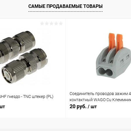
САМЫЕ ПРОДАВАЕМЫЕ ТОВАРЫ
ое
В наличии (10)
Соединитель проводов зажим 4,
HF гнездо - TNC штекер (PL)
контактный WAGO Cu Клеммник
20 руб.
 шт
/ шт