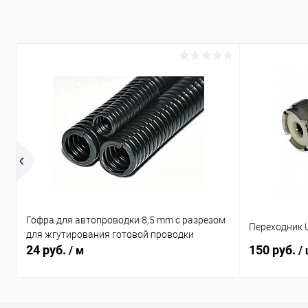
Сравнение
Сравнение
В избранное
В наличии (67)
В избранн
Гофра для автопроводки 8,5 mm с разрезом
Переходник U
для жгутирования готовой проводки
24 руб.
150 руб.
/ м
/