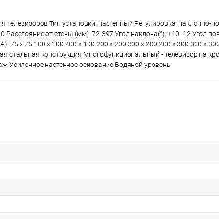
ля телевизоров Тип установки: настенный Регулировка: наклонно-
 Расстояние от стены (мм): 72-397 Угол наклона(°): +10 -12 Угол пов
: 75 x 75 100 x 100 200 x 100 200 x 200 300 x 200 200 x 300 300 x 300
щная стальная конструкция Многофункциональный - телевизор на к
нтаж Усиленное настенное основание Водяной уровень