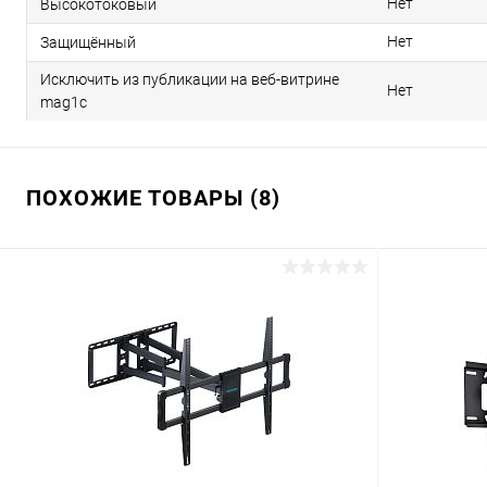
Нет
Высокотоковый
Нет
Защищённый
Исключить из публикации на веб-витрине
Нет
mag1c
ПОХОЖИЕ ТОВАРЫ (8)