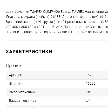
арактеристики TUAREX OLIMP-406 Бренд: TUAREX Назначение: д
Диагональ экрана (дюймы): 26"-55" Диагональ экрана (см): 66-140
Вращение экрана(°): Нагрузка (кг): 40 Крепежные отверстия (VESA)
200 400 x 300 400 x 400 Цвет: BLACK Дополнительно: Сверхмо
наклонить, повернуть и сдвинуть к стене Простой и легкий мо
ХАРАКТЕРИСТИКИ
Прочие
16258
Артикул
16258
ШтрихКод
Нет
Высокотоковый
шт
Базовая единица