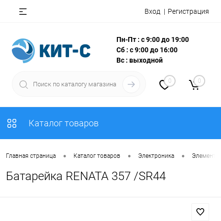
Вход
Регистрация
Пн-Пт : с 9:00 до 19:00
Сб : с 9:00 до 16:00
Вс : выходной
0
0
Каталог товаров
•
•
•
Главная страница
Каталог товаров
Электроника
Элементы
Батарейка RENATA 357 /SR44