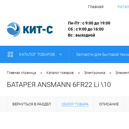
Главная
Катал
Пн-Пт : с 9:00 до 19:00
Сб : с 9:00 до 16:00
Вс : выходной
КАТАЛОГ ТОВАРОВ
Запчасти для бытовой техн
•
•
•
Главная страница
Каталог товаров
Электроника
Элемен
БАТАРЕЯ ANSMANN 6FR22 Li \10
ВЕРНУТЬСЯ В РАЗДЕЛ
ОБЗОР ТОВАРА
ОПИСАНИЕ