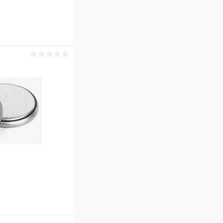
ину
В наличии (1751)