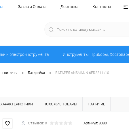
ог
Заказ и Оплата
Доставка
Контакты
ики и электроинструмента
Инструменты, Приборы, Хозтовар
•
•
ты питания
Батарейки
БАТАРЕЯ ANSMANN 6FR22 Li \10
ХАРАКТЕРИСТИКИ
ПОХОЖИЕ ТОВАРЫ
НАЛИЧИЕ
Отзывов: 0
Артикул:
8380