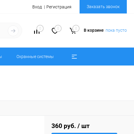
Заказать звонок
Вход
Регистрация
0
0
0
В корзине
пока пусто
ы
Охранные системы
360 руб.
/ шт