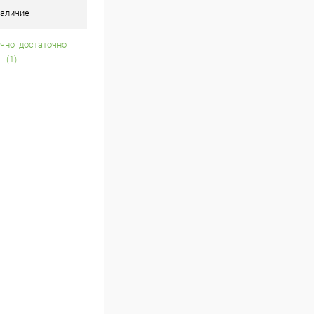
аличие
достаточно
(1)