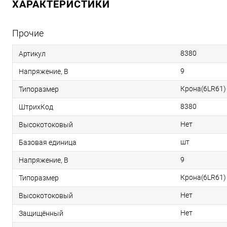
ХАРАКТЕРИСТИКИ
Прочие
8380
Артикул
9
Напряжение, В
Крона(6LR61)
Типоразмер
8380
ШтрихКод
Нет
Высокотоковый
шт
Базовая единица
9
Напряжение, В
Крона(6LR61)
Типоразмер
Нет
Высокотоковый
Нет
Защищённый