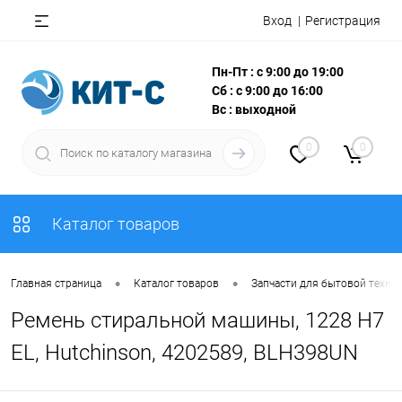
Вход
Регистрация
Пн-Пт : с 9:00 до 19:00
Сб : с 9:00 до 16:00
Вс : выходной
0
0
Каталог товаров
•
•
Главная страница
Каталог товаров
Запчасти для бытовой техни
Ремень стиральной машины, 1228 H7
EL, Hutchinson, 4202589, BLH398UN